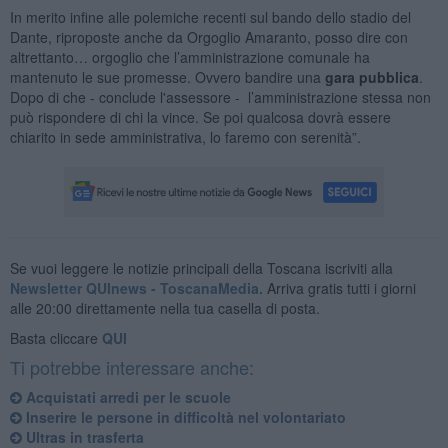
In merito infine alle polemiche recenti sul bando dello stadio del
Dante, riproposte anche da Orgoglio Amaranto, posso dire con
altrettanto… orgoglio che l’amministrazione comunale ha
mantenuto le sue promesse. Ovvero bandire una
gara pubblica
.
Dopo di che - conclude l'assessore - l’amministrazione stessa non
può rispondere di chi la vince. Se poi qualcosa dovrà essere
chiarito in sede amministrativa, lo faremo con serenità”.
Se vuoi leggere le notizie principali della Toscana iscriviti alla
Newsletter QUInews - ToscanaMedia.
Arriva gratis tutti i giorni
alle 20:00 direttamente nella tua casella di posta.
Basta cliccare
QUI
Ti potrebbe interessare anche:
Acquistati arredi per le scuole
Inserire le persone in difficoltà nel volontariato
Ultras in trasferta