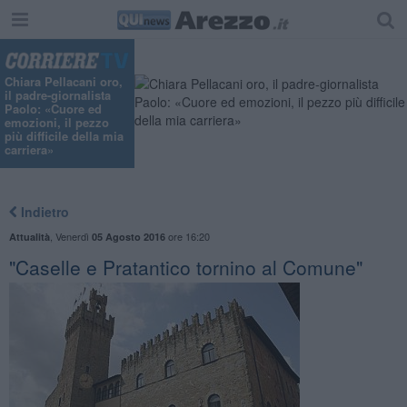
Chiara Pellacani oro,
il padre-giornalista
Paolo: «Cuore ed
emozioni, il pezzo
più difficile della mia
carriera»
Indietro
,
Venerdì
ore 16:20
Attualità
05 Agosto 2016
"Caselle e Pratantico tornino al Comune"