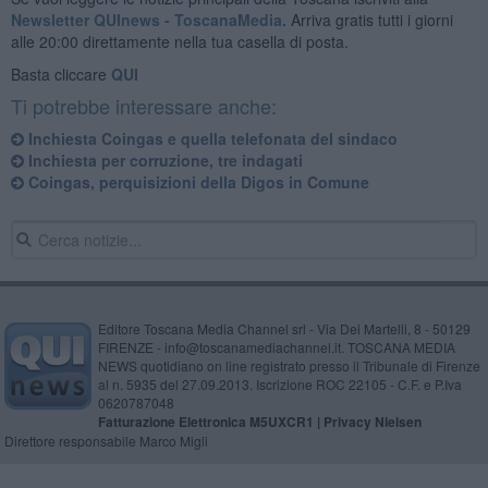
Newsletter QUInews - ToscanaMedia.
Arriva gratis tutti i giorni
alle 20:00 direttamente nella tua casella di posta.
Basta cliccare
QUI
Ti potrebbe interessare anche:
Inchiesta Coingas e quella telefonata del sindaco
Inchiesta per corruzione, tre indagati
Coingas, perquisizioni della Digos in Comune
Editore Toscana Media Channel srl - Via Dei Martelli, 8 - 50129
FIRENZE - info@toscanamediachannel.it. TOSCANA MEDIA
NEWS quotidiano on line registrato presso il Tribunale di Firenze
al n. 5935 del 27.09.2013. Iscrizione ROC 22105 - C.F. e P.Iva
0620787048
Fatturazione Elettronica M5UXCR1 |
Privacy Nielsen
Direttore responsabile Marco Migli