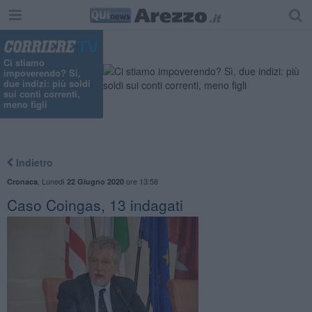
Ci stiamo
impoverendo? Sì,
due indizi: più soldi
sui conti correnti,
meno figli
Indietro
,
Lunedì
ore 13:58
Cronaca
22 Giugno 2020
Caso Coingas, 13 indagati