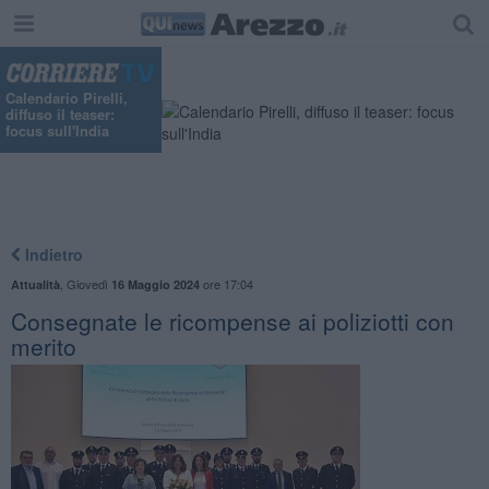
Calendario Pirelli,
diffuso il teaser:
focus sull'India
Indietro
,
Giovedì
ore 17:04
Attualità
16 Maggio 2024
Consegnate le ricompense ai poliziotti con
merito