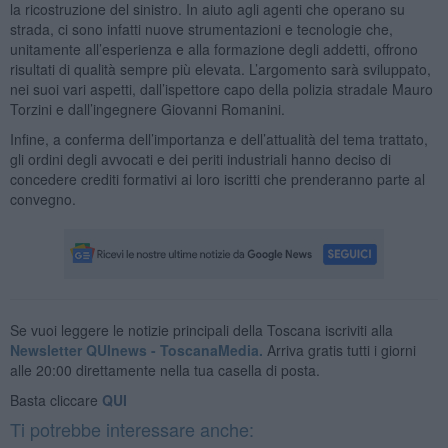
la ricostruzione del sinistro. In aiuto agli agenti che operano su
strada, ci sono infatti nuove strumentazioni e tecnologie che,
unitamente all’esperienza e alla formazione degli addetti, offrono
risultati di qualità sempre più elevata. L’argomento sarà sviluppato,
nei suoi vari aspetti, dall’ispettore capo della polizia stradale Mauro
Torzini e dall’ingegnere Giovanni Romanini.
Infine, a conferma dell’importanza e dell’attualità del tema trattato,
gli ordini degli avvocati e dei periti industriali hanno deciso di
concedere crediti formativi ai loro iscritti che prenderanno parte al
convegno.
Se vuoi leggere le notizie principali della Toscana iscriviti alla
Newsletter QUInews - ToscanaMedia.
Arriva gratis tutti i giorni
alle 20:00 direttamente nella tua casella di posta.
Basta cliccare
QUI
Ti potrebbe interessare anche: