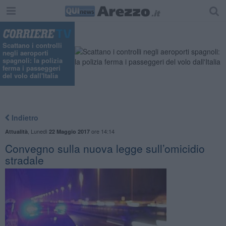
Scattano i controlli
negli aeroporti
spagnoli: la polizia
ferma i passeggeri
del volo dall'Italia
Indietro
,
Lunedì
ore 14:14
Attualità
22 Maggio 2017
Convegno sulla nuova legge sull’omicidio
stradale