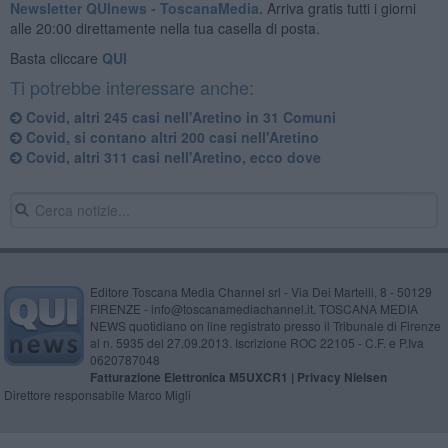
Newsletter QUInews - ToscanaMedia.
Arriva gratis tutti i giorni
alle 20:00 direttamente nella tua casella di posta.
Basta cliccare
QUI
Ti potrebbe interessare anche:
Covid, altri 245 casi nell'Aretino in 31 Comuni
Covid, si contano altri 200 casi nell'Aretino
Covid, altri 311 casi nell'Aretino, ecco dove
Editore Toscana Media Channel srl - Via Dei Martelli, 8 - 50129
FIRENZE - info@toscanamediachannel.it. TOSCANA MEDIA
NEWS quotidiano on line registrato presso il Tribunale di Firenze
al n. 5935 del 27.09.2013. Iscrizione ROC 22105 - C.F. e P.Iva
0620787048
Fatturazione Elettronica M5UXCR1 |
Privacy Nielsen
Direttore responsabile Marco Migli