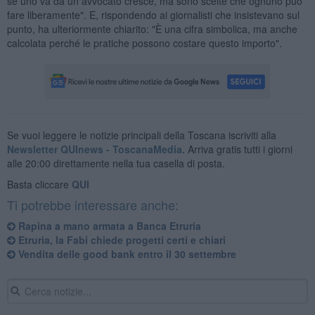
se uno va da un avvocato cresce, ma sono scelte che ognuno può
fare liberamente". E, rispondendo ai giornalisti che insistevano sul
punto, ha ulteriormente chiarito: "È una cifra simbolica, ma anche
calcolata perché le pratiche possono costare questo importo".
Se vuoi leggere le notizie principali della Toscana iscriviti alla
Newsletter QUInews - ToscanaMedia.
Arriva gratis tutti i giorni
alle 20:00 direttamente nella tua casella di posta.
Basta cliccare
QUI
Ti potrebbe interessare anche:
Rapina a mano armata a Banca Etruria
Etruria, la Fabi chiede progetti certi e chiari
Vendita delle good bank entro il 30 settembre