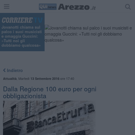
Jovanotti chiama sul
palco i suoi musicisti
e omaggia Guccini:
«Tutti noi gli
dobbiamo qualcosa»
Indietro
,
Martedì
ore 17:40
Attualità
13 Settembre 2016
Dalla Regione 100 euro per ogni
obbligazionista