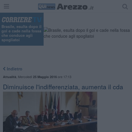
Brasile, esulta dopo il
gol e cade nella fossa
che conduce agli
spogliatoi
Indietro
,
Mercoledì
ore 17:13
Attualità
25 Maggio 2016
Diminuisce l'indifferenziata, aumenta il cda