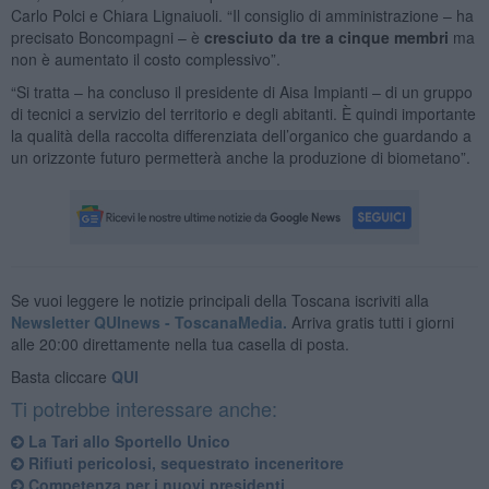
Carlo Polci e Chiara Lignaiuoli. “Il consiglio di amministrazione – ha
precisato Boncompagni – è
cresciuto da tre a cinque membri
ma
non è aumentato il costo complessivo”.
“Si tratta – ha concluso il presidente di Aisa Impianti – di un gruppo
di tecnici a servizio del territorio e degli abitanti. È quindi importante
la qualità della raccolta differenziata dell’organico che guardando a
un orizzonte futuro permetterà anche la produzione di biometano”.
Se vuoi leggere le notizie principali della Toscana iscriviti alla
Newsletter QUInews - ToscanaMedia.
Arriva gratis tutti i giorni
alle 20:00 direttamente nella tua casella di posta.
Basta cliccare
QUI
Ti potrebbe interessare anche:
​La Tari allo Sportello Unico
Rifiuti pericolosi, sequestrato inceneritore
Competenza per i nuovi presidenti