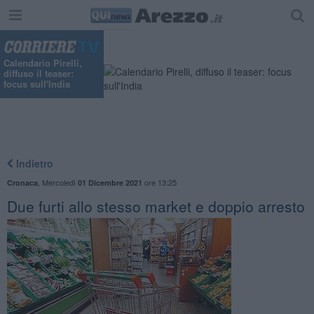
Calendario Pirelli,
diffuso il teaser:
focus sull'India
Indietro
,
Mercoledì
ore 13:25
Cronaca
01 Dicembre 2021
Due furti allo stesso market e doppio arresto