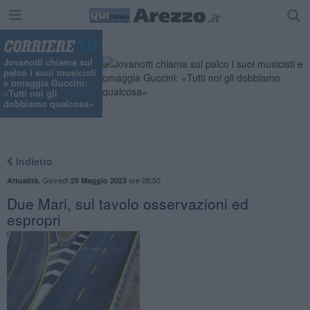
Jovanotti chiama sul
palco i suoi musicisti
e omaggia Guccini:
«Tutti noi gli
dobbiamo qualcosa»
Indietro
,
Giovedì
ore 08:50
Attualità
25 Maggio 2023
Due Mari, sul tavolo osservazioni ed
espropri