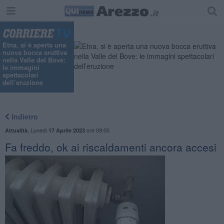
Etna, si è aperta una
nuova bocca eruttiva
nella Valle del Bove:
le immagini
spettacolari
dell’eruzione
Indietro
,
Lunedì
ore 09:00
Attualità
17 Aprile 2023
Fa freddo, ok ai riscaldamenti ancora accesi