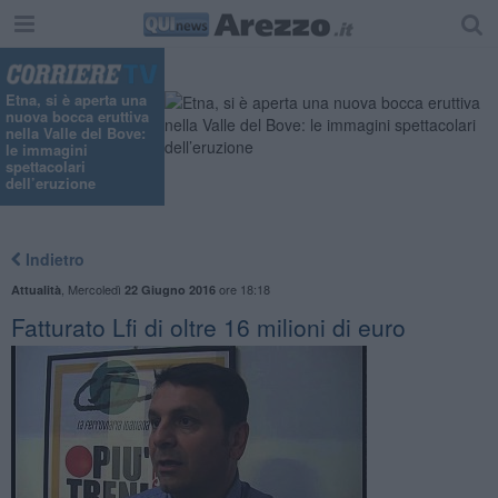
Etna, si è aperta una
nuova bocca eruttiva
nella Valle del Bove:
le immagini
spettacolari
dell’eruzione
Indietro
,
Mercoledì
ore 18:18
Attualità
22 Giugno 2016
Fatturato Lfi di oltre 16 milioni di euro