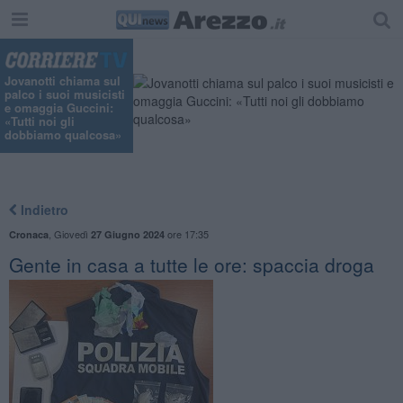
Jovanotti chiama sul
palco i suoi musicisti
e omaggia Guccini:
«Tutti noi gli
dobbiamo qualcosa»
Indietro
,
Giovedì
ore 17:35
Cronaca
27 Giugno 2024
Gente in casa a tutte le ore: spaccia droga