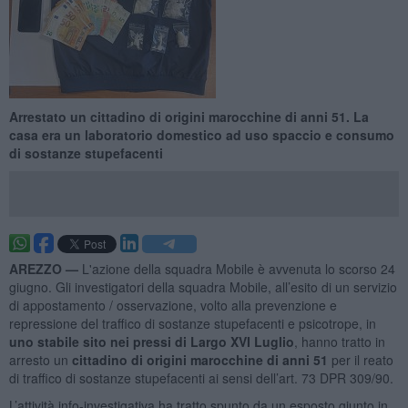
Arrestato un cittadino di origini marocchine di anni 51. La
casa era un laboratorio domestico ad uso spaccio e consumo
di sostanze stupefacenti
AREZZO —
L'azione della squadra Mobile è avvenuta lo scorso 24
giugno. Gli investigatori della squadra Mobile, all’esito di un servizio
di appostamento / osservazione, volto alla prevenzione e
repressione del traffico di sostanze stupefacenti e psicotrope, in
uno stabile sito nei pressi di Largo XVI Luglio
, hanno tratto in
arresto un
cittadino di origini marocchine di anni 51
per il reato
di traffico di sostanze stupefacenti ai sensi dell’art. 73 DPR 309/90.
L’attività info-investigativa ha tratto spunto da un esposto giunto in