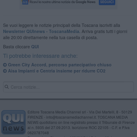
Se vuoi leggere le notizie principali della Toscana iscriviti alla
Newsletter QUInews - ToscanaMedia.
Arriva gratis tutti i giorni
alle 20:00 direttamente nella tua casella di posta.
Basta cliccare
QUI
Ti potrebbe interessare anche:
Green City Accord, percorso partecipativo chiuso
​Aisa Impianti e Centria insieme per ridurre CO2
Editore Toscana Media Channel srl - Via Dei Martelli, 8 - 50129
FIRENZE - info@toscanamediachannel.it. TOSCANA MEDIA
NEWS quotidiano on line registrato presso il Tribunale di Firenze
al n. 5935 del 27.09.2013. Iscrizione ROC 22105 - C.F. e P.Iva
0620787048