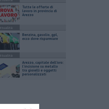
ttualità
​Tutte le offerte di
lavoro in provincia di
Arezzo
ttualità
​Benzina, gasolio, gpl,
ecco dove risparmiare
ttualità
Arezzo, capitale dell’oro:
l’incisione su metallo
tra gioielli e oggetti
personalizzati