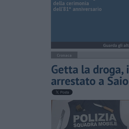
della cerimonia
dell’81° anniversario
Cronaca
Getta la droga, 
arrestato a Sai