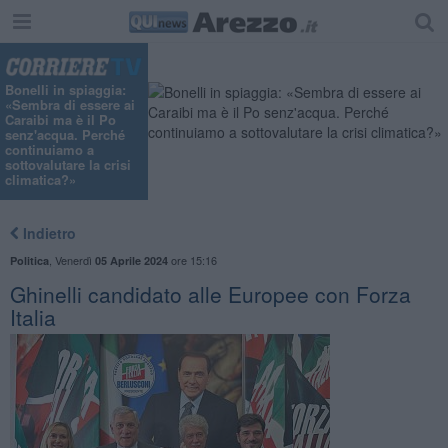
Bonelli in spiaggia:
«Sembra di essere ai
Caraibi ma è il Po
senz'acqua. Perché
continuiamo a
sottovalutare la crisi
climatica?»
Indietro
,
Venerdì
ore 15:16
Politica
05 Aprile 2024
Ghinelli candidato alle Europee con Forza
Italia