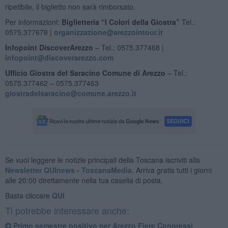
ripetibile, il biglietto non sarà rimborsato.
Per informazioni:
Biglietteria “I Colori della Giostra”
Tel.:
0575.377678 |
organizzazione@arezzointour.it
Infopoint DiscoverArezzo
– Tel.: 0575.377468 |
infopoint@discoverarezzo.com
Ufficio Giostra del Saracino Comune di Arezzo
– Tel.:
0575.377462 – 0575.377463
giostradelsaracino@comune.arezzo.it
Se vuoi leggere le notizie principali della Toscana iscriviti alla
Newsletter QUInews - ToscanaMedia.
Arriva gratis tutti i giorni
alle 20:00 direttamente nella tua casella di posta.
Basta cliccare
QUI
Ti potrebbe interessare anche:
Primo semestre positivo per Arezzo Fiere Congressi