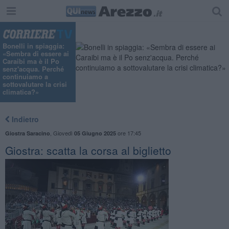
Bonelli in spiaggia:
«Sembra di essere ai
Caraibi ma è il Po
senz'acqua. Perché
continuiamo a
sottovalutare la crisi
climatica?»
Indietro
,
Giovedì
ore 17:45
Giostra Saracino
05 Giugno 2025
Giostra: scatta la corsa al biglietto