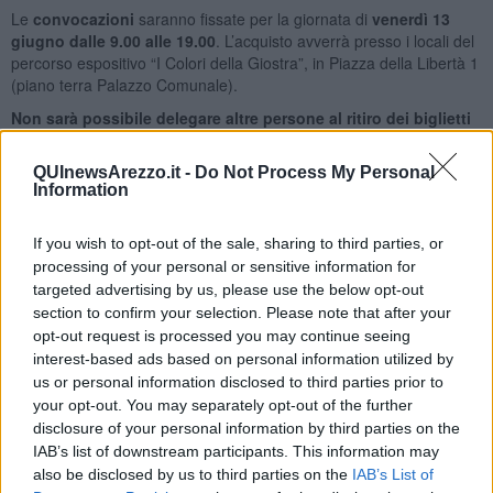
Le
convocazioni
saranno fissate per la giornata di
venerdì 13
giugno dalle 9.00 alle 19.00
. L’acquisto avverrà presso i locali del
percorso espositivo “I Colori della Giostra”, in Piazza della Libertà 1
(piano terra Palazzo Comunale).
Non sarà possibile delegare altre persone al ritiro dei biglietti
al botteghino
: il ritiro dovrà essere effettuato da chi ha provveduto
alla prenotazione tramite click day inserendo il proprio documento
QUInewsArezzo.it -
Do Not Process My Personal
d’identità.
Ogni utente potrà acquistare un massimo di 4
Information
biglietti
scegliendo, in fase di acquisto, i posti disponibili nella
mappa.
If you wish to opt-out of the sale, sharing to third parties, or
La
fascia oraria in cui presentarsi in biglietteria per l’acquisto
processing of your personal or sensitive information for
sarà comunicata all'indirizzo mail fornito in fase di compilazione del
targeted advertising by us, please use the below opt-out
form e sarà
assegnata automaticamente
in base all’ordine
section to confirm your selection. Please note that after your
cronologico di invio delle richieste: i primi 50 prenotati potranno
opt-out request is processed you may continue seeing
acquistare i biglietti nella mattinata di venerdì 13 giugno mentre i
interest-based ads based on personal information utilized by
restanti 50 nella fascia pomeridiana.
Il form può essere compilato
us or personal information disclosed to third parties prior to
una sola volta.
Controllare lo spam
: vi è il rischio che la mail di
your opt-out. You may separately opt-out of the further
convocazione venga bloccata dal filtro antispam.
disclosure of your personal information by third parties on the
Una volta conclusa la vendita su prelazione,
dalle ore 9.00 di
IAB’s list of downstream participants. This information may
sabato 14 giugno, sarà attivata la vendita libera presso la
also be disclosed by us to third parties on the
IAB’s List of
biglietteria del percorso espositivo “I Colori della Giostra”
per