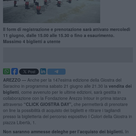
Il form di registrazione e prenotazione sarà attivato mercoledì
11 giugno, dalle 15.00 alle 15.30 o fino a esaurimento.
Massimo 4 biglietti a utente
AREZZO —
Anche per la 147esima edizione della Giostra del
Saracino in programma sabato 21 giugno alle 21.30 la
vendita dei
biglietti
, come avvenuto per le ultime edizioni, sarà gestita in
collaborazione con la Fondazione Arezzo Intour in prima istanza
attraverso
“CLICK GIOSTRA DAY”,
che permetterà di prenotare
on line la possibilità di acquisto dei biglietti e ritirare i tagliandi
presso la biglietteria del percorso espositivo I Colori della Giostra in
piazza Libertà, 1.
Non saranno ammesse deleghe per l’acquisto dei biglietti.
In