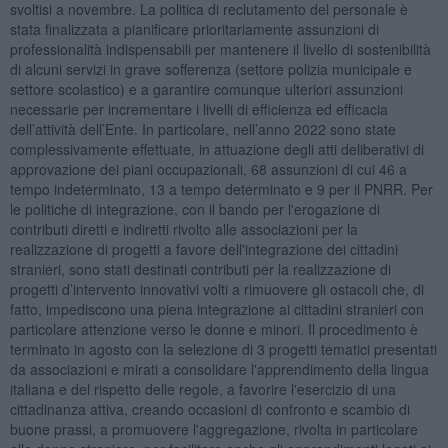
svoltisi a novembre. La politica di reclutamento del personale è
stata finalizzata a pianificare prioritariamente assunzioni di
professionalità indispensabili per mantenere il livello di sostenibilità
di alcuni servizi in grave sofferenza (settore polizia municipale e
settore scolastico) e a garantire comunque ulteriori assunzioni
necessarie per incrementare i livelli di efficienza ed efficacia
dell’attività dell’Ente. In particolare, nell’anno 2022 sono state
complessivamente effettuate, in attuazione degli atti deliberativi di
approvazione dei piani occupazionali, 68 assunzioni di cui 46 a
tempo indeterminato, 13 a tempo determinato e 9 per il PNRR. Per
le politiche di integrazione, con il bando per l'erogazione di
contributi diretti e indiretti rivolto alle associazioni per la
realizzazione di progetti a favore dell'integrazione dei cittadini
stranieri, sono stati destinati contributi per la realizzazione di
progetti d’intervento innovativi volti a rimuovere gli ostacoli che, di
fatto, impediscono una piena integrazione ai cittadini stranieri con
particolare attenzione verso le donne e minori. Il procedimento è
terminato in agosto con la selezione di 3 progetti tematici presentati
da associazioni e mirati a consolidare l'apprendimento della lingua
italiana e del rispetto delle regole, a favorire l'esercizio di una
cittadinanza attiva, creando occasioni di confronto e scambio di
buone prassi, a promuovere l'aggregazione, rivolta in particolare