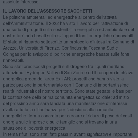
assoluto interesse.
IL LAVORO DELL'ASSESSORE SACCHETTI
Le politiche ambientali ed energetiche al centro dell'attività
dell'Amministrazione. Il 2022 ha visto il lavoro per l'attivazione di
una serie di progetti sulla sostenibilità energetica ed ambientale del
nostro territorio basati sullo sviluppo di fonti energetiche rinnovabili.
E’ stato al riguardo sottoscritto un protocollo d'intesa tra Comune di
Arezzo, Università di Firenze, Confindustria Toscana Sud e
Coingas per lo sviluppo di politiche energetiche basate sulle fonti
rinnovabili.
Sono stati predisposti progetti sull'idrogeno tra i quali meritano
attenzione l’Hydrogen Valley di San Zeno e ed il recupero in chiave
energetica green dell’area Ex 1AR; progetti che hanno visto la
partecipazione in parternariato con il Comune di importantissime
realtà industriali del nostro territorio. Sono state gettate le basi per
la costituzione della prima comunità energetica solidale: ad inizio
del prossimo anno sarà lanciata una manifestazione d'interesse
rivolta a tutta la cittadinanza per l'adesione alle comunità
energetiche, forma concreta per cercare di ridurre il peso dei costi
energia sulle imprese e sulle famiglie che si trovano in una
situazione di povertà energetica.
In tema rifiuti sono stati fatti passi in avanti significativi e importanti