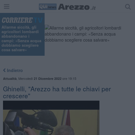
Allarme siccità, gli
agricoltori lombardi
abbandonano i
campi: «Senza acqua
dobbiamo scegliere
cosa salvare»
Indietro
,
Mercoledì
ore 19:15
Attualità
21 Dicembre 2022
Ghinelli, "Arezzo ha tutte le chiavi per
crescere"