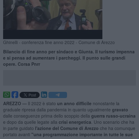
Ghinelli - conferenza fine anno 2022 - Comune di Arezzo
Bilancio di fine anno per sindaco e Giunta. Il turismo impenna
e si pensa ad aumentare i parcheggi. Il punto sulle grandi
opere. Corsa Pnrr
AREZZO —
Il 2022 è stato
un anno difficile
nonostante la
graduale ripresa dalla pandemia in quanto ugualmente
gravato
dalle conseguenze prima dello scoppio della
guerra russo-ucraina
e dopo da quelle legate alla
crisi energetica
. Uno scenario che ha
in parte guidato
l'azione del Comune di Arezzo
che ha comunque
portato avanti
"una programmazione importante in tutte le sue