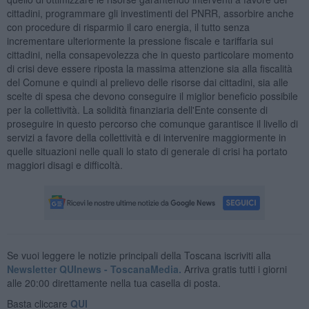
cittadini, programmare gli investimenti del PNRR, assorbire anche
con procedure di risparmio il caro energia, il tutto senza
incrementare ulteriormente la pressione fiscale e tariffaria sui
cittadini, nella consapevolezza che in questo particolare momento
di crisi deve essere riposta la massima attenzione sia alla fiscalità
del Comune e quindi al prelievo delle risorse dai cittadini, sia alle
scelte di spesa che devono conseguire il miglior beneficio possibile
per la collettività. La solidità finanziaria dell'Ente consente di
proseguire in questo percorso che comunque garantisce il livello di
servizi a favore della collettività e di intervenire maggiormente in
quelle situazioni nelle quali lo stato di generale di crisi ha portato
maggiori disagi e difficoltà.
Se vuoi leggere le notizie principali della Toscana iscriviti alla
Newsletter QUInews - ToscanaMedia.
Arriva gratis tutti i giorni
alle 20:00 direttamente nella tua casella di posta.
Basta cliccare
QUI