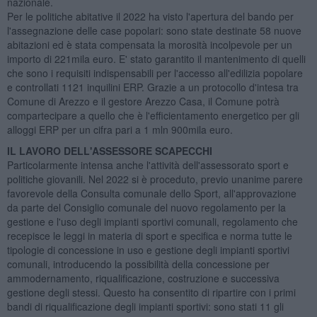
nazionale.
Per le politiche abitative il 2022 ha visto l'apertura del bando per
l'assegnazione delle case popolari: sono state destinate 58 nuove
abitazioni ed è stata compensata la morosità incolpevole per un
importo di 221mila euro. E' stato garantito il mantenimento di quelli
che sono i requisiti indispensabili per l'accesso all'edilizia popolare
e controllati 1121 inquilini ERP. Grazie a un protocollo d'intesa tra
Comune di Arezzo e il gestore Arezzo Casa, il Comune potrà
compartecipare a quello che è l'efficientamento energetico per gli
alloggi ERP per un cifra pari a 1 mln 900mila euro.
IL LAVORO DELL'ASSESSORE SCAPECCHI
Particolarmente intensa anche l'attività dell'assessorato sport e
politiche giovanili. Nel 2022 si è proceduto, previo unanime parere
favorevole della Consulta comunale dello Sport, all'approvazione
da parte del Consiglio comunale del nuovo regolamento per la
gestione e l'uso degli impianti sportivi comunali, regolamento che
recepisce le leggi in materia di sport e specifica e norma tutte le
tipologie di concessione in uso e gestione degli impianti sportivi
comunali, introducendo la possibilità della concessione per
ammodernamento, riqualificazione, costruzione e successiva
gestione degli stessi. Questo ha consentito di ripartire con i primi
bandi di riqualificazione degli impianti sportivi: sono stati 11 gli