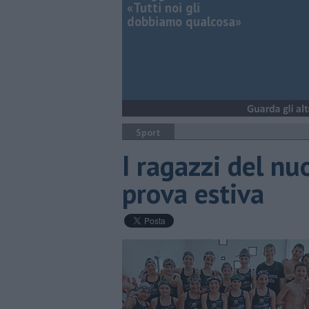
«Tutti noi gli
dobbiamo qualcosa»
Sport
I ragazzi del nu
prova estiva