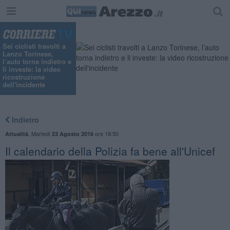
Sei ciclisti travolti a
Lanzo Torinese,
l’auto torna indietro e
li investe: la video
ricostruzione
dell'incidente
Indietro
,
Martedì
ore 18:50
Attualità
23 Agosto 2016
Il calendario della Polizia fa bene all'Unicef