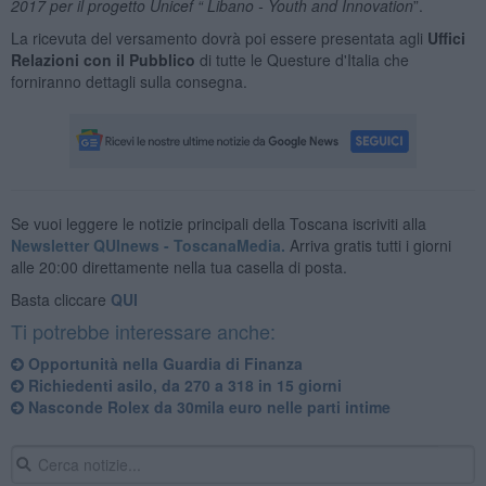
2017 per il progetto Unicef “ Libano - Youth and Innovation
”.
La ricevuta del versamento dovrà poi essere presentata agli
Uffici
Relazioni con il Pubblico
di tutte le Questure d'Italia che
forniranno dettagli sulla consegna.
Se vuoi leggere le notizie principali della Toscana iscriviti alla
Newsletter QUInews - ToscanaMedia.
Arriva gratis tutti i giorni
alle 20:00 direttamente nella tua casella di posta.
Basta cliccare
QUI
Ti potrebbe interessare anche:
Opportunità nella Guardia di Finanza
Richiedenti asilo, da 270 a 318 in 15 giorni
Nasconde Rolex da 30mila euro nelle parti intime