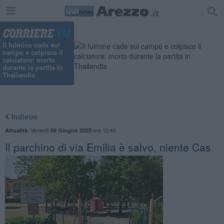
Il fulmine cade sul
campo e colpisce il
calciatore: morto
durante la partita in
Thailandia
Indietro
,
Venerdì
ore 12:40
Attualità
09 Giugno 2023
Il parchino di via Emilia è salvo, niente Cas