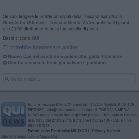
Se vuoi leggere le notizie principali della Toscana iscriviti alla
Newsletter QUInews - ToscanaMedia.
Arriva gratis tutti i giorni
alle 20:00 direttamente nella tua casella di posta.
Basta cliccare
QUI
Ti potrebbe interessare anche:
Nuovo Cas nel parchino e polemiche, parla il Comune
Dibatto e raccolta firme per salvare il parchino
Editore Toscana Media Channel srl - Via Dei Martelli, 8 - 50129
FIRENZE - info@toscanamediachannel.it. TOSCANA MEDIA
NEWS quotidiano on line registrato presso il Tribunale di Firenze
al n. 5935 del 27.09.2013. Iscrizione ROC 22105 - C.F. e P.Iva
0620787048
Fatturazione Elettronica M5UXCR1 |
Privacy Nielsen
Direttore responsabile Marco Migli