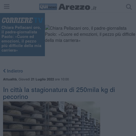
Chiara Pellacani oro,
il padre-giornalista
Paolo: «Cuore ed
emozioni, il pezzo
più difficile della mia
carriera»
Indietro
,
Giovedì
ore 10:00
Attualità
21 Luglio 2022
In città la stagionatura di 250mila kg di
pecorino