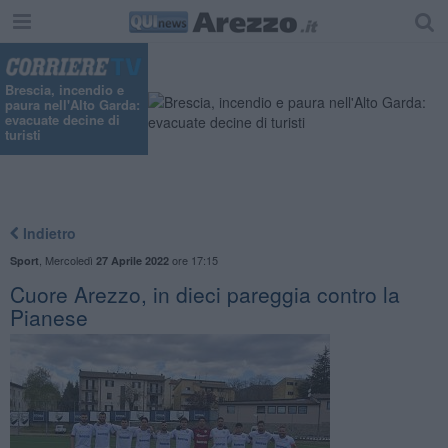
Brescia, incendio e
paura nell'Alto Garda:
evacuate decine di
turisti
Indietro
,
Mercoledì
ore 17:15
Sport
27 Aprile 2022
Cuore Arezzo, in dieci pareggia contro la
Pianese