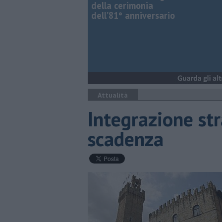
della cerimonia
dell’81° anniversario
Attualità
Integrazione str
scadenza