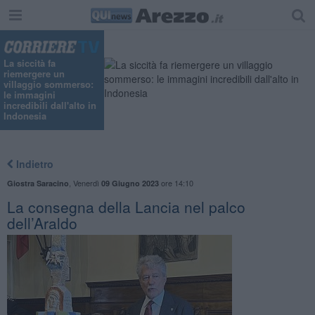
La siccità fa
riemergere un
villaggio sommerso:
le immagini
incredibili dall'alto in
Indonesia
Indietro
,
Venerdì
ore 14:10
Giostra Saracino
09 Giugno 2023
La consegna della Lancia nel palco
dell’Araldo