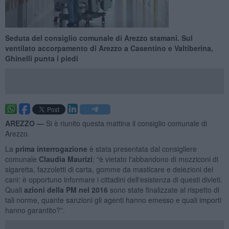
Seduta del consiglio comunale di Arezzo stamani. Sul
ventilato accorpamento di Arezzo a Casentino e Valtiberina,
Ghinelli punta i piedi
AREZZO —
Si è riunito questa mattina il consiglio comunale di
Arezzo.
La
prima interrogazione
è stata presentata dal consigliere
comunale
Claudia Maurizi
: “è vietato l'abbandono di mozziconi di
sigaretta, fazzoletti di carta, gomme da masticare e deiezioni dei
cani: è opportuno informare i cittadini dell'esistenza di questi divieti.
Quali
azioni della PM nel 2016
sono state finalizzate al rispetto di
tali norme, quante sanzioni gli agenti hanno emesso e quali importi
hanno garantito?”.