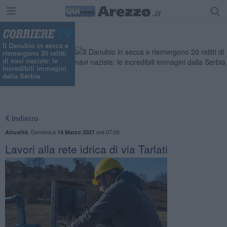
Il Danubio in secca e
riemergono 20 relitti
di navi naziste: le
incredibili immagini
dalla Serbia
Indietro
,
Domenica
ore 07:00
Attualità
14 Marzo 2021
Lavori alla rete idrica di via Tarlati