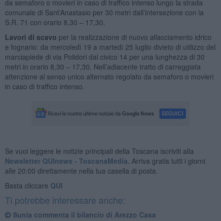
da semaforo o movieri in caso di traffico intenso lungo la strada
comunale di Sant’Anastasio per 30 metri dall’intersezione con la
S.R. 71 con orario 8,30 – 17,30.
Lavori di scavo
per la realizzazione di nuovo allacciamento idrico
e fognario: da mercoledì 19 a martedì 25 luglio divieto di utilizzo del
marciapiede di via Polidori dal civico 14 per una lunghezza di 30
metri in orario 8,30 – 17,30. Nell’adiacente tratto di carreggiata
attenzione al senso unico alternato regolato da semaforo o movieri
in caso di traffico intenso.
Se vuoi leggere le notizie principali della Toscana iscriviti alla
Newsletter QUInews - ToscanaMedia.
Arriva gratis tutti i giorni
alle 20:00 direttamente nella tua casella di posta.
Basta cliccare
QUI
Ti potrebbe interessare anche:
Sunia commenta il bilancio di Arezzo Casa