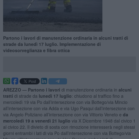
​Partono i lavori di manutenzione ordinaria in alcuni tratti di
strade da lunedì 17 luglio. Implementazione di
videosorveglianza e fibra ottica
AREZZO —
Partono i lavori
di manutenzione ordinaria in
alcuni
tratti
di strade da
lunedì 17 luglio
: chiudono al traffico fino a
mercoledì 19 via Po dall’intersezione con via Bottego/via Mincio
all’intersezione con via Adda e via Ugo Pasqui dall’intersezione con
via Angelo Poliziano all’intersezione con via Vittorio Veneto e
da
mercoledì 19 a venerdì 21 luglio
via X Dicembre 1948 dal civico 1
al civico 22. Il divieto di sosta con rimozione interesserà negli stessi
giorni entrambi i lati di via Po dall’intersezione con via Bottego/via