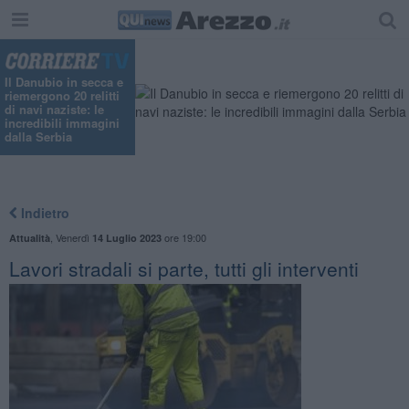
Il Danubio in secca e
riemergono 20 relitti
di navi naziste: le
incredibili immagini
dalla Serbia
Indietro
,
Venerdì
ore 19:00
Attualità
14 Luglio 2023
Lavori stradali si parte, tutti gli interventi