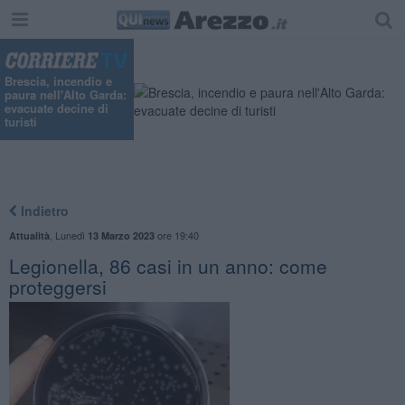
Brescia, incendio e
paura nell'Alto Garda:
evacuate decine di
turisti
Indietro
,
Lunedì
ore 19:40
Attualità
13 Marzo 2023
Legionella, 86 casi in un anno: come
proteggersi