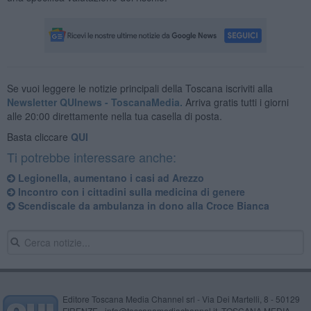
Se vuoi leggere le notizie principali della Toscana iscriviti alla
Newsletter QUInews - ToscanaMedia.
Arriva gratis tutti i giorni
alle 20:00 direttamente nella tua casella di posta.
Basta cliccare
QUI
Ti potrebbe interessare anche:
Legionella, aumentano i casi ad Arezzo
Incontro con i cittadini sulla medicina di genere
Scendiscale da ambulanza in dono alla Croce Bianca
Editore Toscana Media Channel srl - Via Dei Martelli, 8 - 50129
FIRENZE - info@toscanamediachannel.it. TOSCANA MEDIA