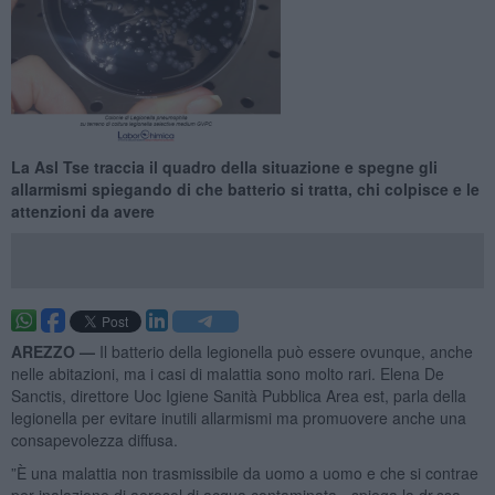
La Asl Tse traccia il quadro della situazione e spegne gli
allarmismi spiegando di che batterio si tratta, chi colpisce e le
attenzioni da avere
AREZZO —
Il batterio della legionella può essere ovunque, anche
nelle abitazioni, ma i casi di malattia sono molto rari. Elena De
Sanctis, direttore Uoc Igiene Sanità Pubblica Area est, parla della
legionella per evitare inutili allarmismi ma promuovere anche una
consapevolezza diffusa.
”È una malattia non trasmissibile da uomo a uomo e che si contrae
per inalazione di aerosol di acqua contaminata - spiega la dr.ssa