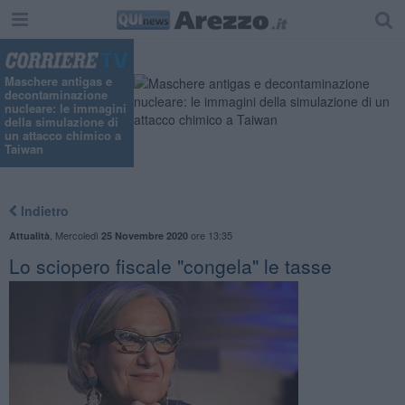
Maschere antigas e
decontaminazione
nucleare: le immagini
della simulazione di
un attacco chimico a
Taiwan
Indietro
,
Mercoledì
ore 13:35
Attualità
25 Novembre 2020
Lo sciopero fiscale "congela" le tasse