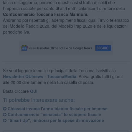
tassa di soggiorno, perché in questi casi si tratta di soldi che
l’impresa riscuote per conto di altri enti”, chiarisce il direttore della
Confcommercio Toscana Franco Marinoni.
Andranno poi rispettati gli adempimenti fiscali quali l’invio telematico
del Modello Redditi 2020, del Modello Irap 2020 e delle liquidazioni
periodiche Iva.
Se vuoi leggere le notizie principali della Toscana iscriviti alla
Newsletter QUInews - ToscanaMedia.
Arriva gratis tutti i giorni
alle 20:00 direttamente nella tua casella di posta.
Basta cliccare
QUI
Ti potrebbe interessare anche:
Chiassai invoca l'anno bianco fiscale per imprese
Confcommercio "minaccia" lo sciopero fiscale
"Smart Up", rimborsi per le spese d'innovazione