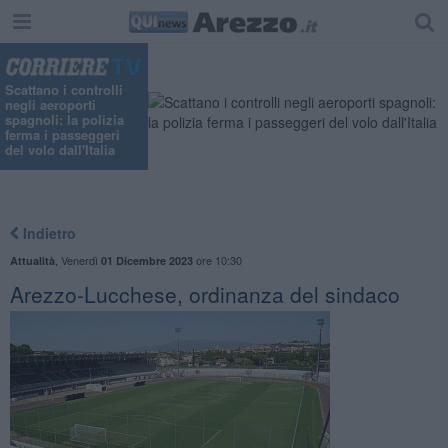
Scattano i controlli
negli aeroporti
spagnoli: la polizia
ferma i passeggeri
del volo dall'Italia
Indietro
,
Venerdì
ore 10:30
Attualità
01 Dicembre 2023
​Arezzo-Lucchese, ordinanza del sindaco