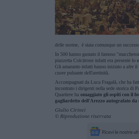
delle norme, è stata comunque un success
In 500 hanno gustato il famoso "maccheron
piazzetta Colcitrone infatti era presente lo
s
Gli amaranto infatti hanno iniziato a afre il
cuore pulsante dell'aretinità.
Accompagnati da Luca Fragalà, che ha fatt
incontrato i dirigenti nella sede storica di 
Quartiere ha
omaggiato gli ospiti con il fo
gagliardetto dell'Arezzo autografato da t
Giulio Cirinei
© Riproduzione riservata