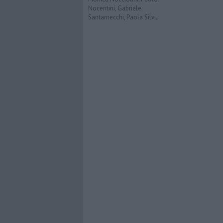
Nocentini, Gabriele
Santarnecchi, Paola Silvi.