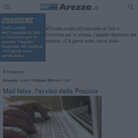
Crolla un'ala
dell'ospedale di Calì
in Colombia per la
scossa, l'appello
disperato del medico:
«C'è gente sotto,
serve aiuto»
Indietro
,
Lunedì
ore 10:45
Attualità
13 Giugno 2016
Mail false, l'avviso della Procura