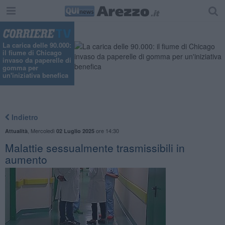
La carica delle 90.000:
il fiume di Chicago
invaso da paperelle di
gomma per
un'iniziativa benefica
Indietro
,
Mercoledì
ore 14:30
Attualità
02 Luglio 2025
​Malattie sessualmente trasmissibili in
aumento