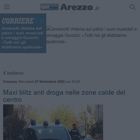
Jovanotti chiama sul
palco i suoi musicisti
e omaggia Guccini:
«Tutti noi gli
dobbiamo qualcosa»
Indietro
,
Mercoledì
ore 20:20
Cronaca
07 Settembre 2022
Maxi blitz anti droga nelle zone calde del
centro