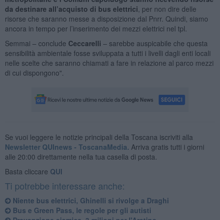
da destinare all’acquisto di bus elettrici
, per non dire delle
risorse che saranno messe a disposizione dal Pnrr. Quindi, siamo
ancora in tempo per l’inserimento dei mezzi elettrici nel tpl.
Semmai – conclude
Ceccarelli
– sarebbe auspicabile che questa
sensibilità ambientale fosse sviluppata a tutti i livelli dagli enti locali
nelle scelte che saranno chiamati a fare in relazione al parco mezzi
di cui dispongono".
Se vuoi leggere le notizie principali della Toscana iscriviti alla
Newsletter QUInews - ToscanaMedia.
Arriva gratis tutti i giorni
alle 20:00 direttamente nella tua casella di posta.
Basta cliccare
QUI
Ti potrebbe interessare anche:
Niente bus elettrici, Ghinelli si rivolge a Draghi
Bus e Green Pass, le regole per gli autisti
Prevenzione sismica, 3 milioni per l'Aretino