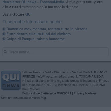
Newsletter QUInews - ToscanaMedia.
Arriva gratis tutti i giorni
alle 20:00 direttamente nella tua casella di posta.
Basta cliccare
QUI
Ti potrebbe interessare anche:
Domenica movimentata, tentato furto in pizzeria
Furto dentro all'auto fuori dal cimitero
Colpo di Pasqua: rubato bancomat
Editore Toscana Media Channel srl - Via Dei Martelli, 8 - 50129
FIRENZE - info@toscanamediachannel.it. TOSCANA MEDIA
NEWS quotidiano on line registrato presso il Tribunale di Firenze
al n. 5935 del 27.09.2013. Iscrizione ROC 22105 - C.F. e P.Iva
0620787048
Fatturazione Elettronica M5UXCR1 |
Privacy Nielsen
Direttore responsabile Marco Migli