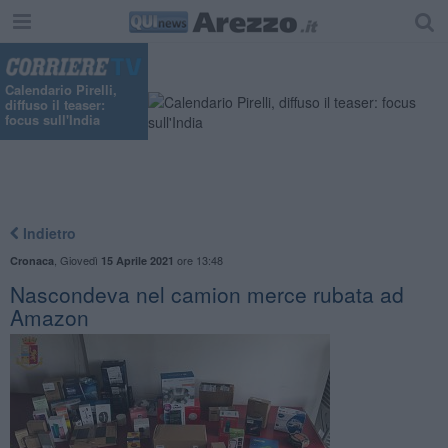
Calendario Pirelli,
diffuso il teaser:
focus sull'India
Indietro
,
Giovedì
ore 13:48
Cronaca
15 Aprile 2021
Nascondeva nel camion merce rubata ad
Amazon