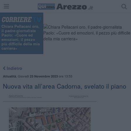
Chiara Pellacani oro,
il padre-giornalista
Paolo: «Cuore ed
emozioni, il pezzo
più difficile della mia
carriera»
Indietro
,
Giovedì
ore 13:53
Attualità
23 Novembre 2023
Nuova vita all’area Cadorna, svelato il piano