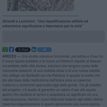
Ghinelli e Lucherini: “Una riqualificazione edilizia ed
urbanistica significativa e importante per la città”
AREZZO —
Una stretta relazione funzionale, percettiva e d’uso tra
il nuovo spazio pubblico e le nuove architetture rispetto al tessuto
consolidato della città storica, soluzioni che tengono conto delle
volumetrie esistenti, di una mobilità dolce e di una nuova viabilità
che collega via Garibaldi con via Petrarca: è questa la scelta che
sta alla base della ridefinizione dell'intera area ex caserma
Cadorna e contermini approvata oggi dalla giunta. Tra gli obiettivi
del progetto, c’è quello di garantire un valore d’uso allo spazio
aperto che risulterà al centro e acquisterà un significato ed una
valenza propria, mentre i nuovi fabbricati insieme agli edifici dell’ex
caserma organizzeranno lo spazio generando una nuova piazza