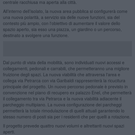
centrale racchiusa ma aperta alla città.
All’interno dell’isolato, la nuova area pubblica si configurerà come
una nuova polarità, a servizio sia delle nuove funzioni, sia del
contesto più ampio, con l'obiettivo di aumentare il valore dello
spazio aperto, sia esso una piazza, un giardino o un percorso,
destinato a svolgere una funzione.
Dal punto di vista della mobilità, sono individuati nuovi accessi e
collegamenti, pedonali e carrabili, che permetteranno una migliore
fruizione degli spazi. La nuova viabilità che attraversa l'area e
collega via Petrarca con via Garibaldi rappresenterà la ricucitura
principale del progetto. Un nuovo percorso pedonale è previsto in
convenzione nel piano di recupero ex palazzo Enel, che permetterà
il collegamento tra via Petrarca e la nuova viabilità adiacente il
parcheggio multipiano. La nuova configurazione dei parcheggi
permetterà la totale rimodulazione di quelli attuali garantendo lo
stesso numero di posti sia per i residenti che per quelli a rotazione.
Il progetto prevede quattro nuovi volumi e altrettanti nuovi spazi
aperti.