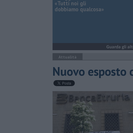
«Tutti noi gli
dobbiamo qualcosa»
Attualità
Nuovo esposto c