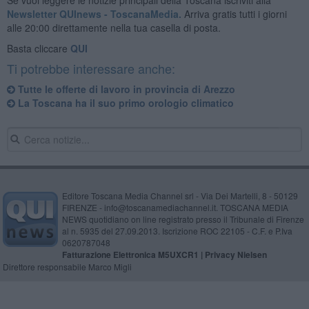
Newsletter QUInews - ToscanaMedia.
Arriva gratis tutti i giorni
alle 20:00 direttamente nella tua casella di posta.
Basta cliccare
QUI
Ti potrebbe interessare anche:
​Tutte le offerte di lavoro in provincia di Arezzo
La Toscana ha il suo primo orologio climatico
Editore Toscana Media Channel srl - Via Dei Martelli, 8 - 50129
FIRENZE - info@toscanamediachannel.it. TOSCANA MEDIA
NEWS quotidiano on line registrato presso il Tribunale di Firenze
al n. 5935 del 27.09.2013. Iscrizione ROC 22105 - C.F. e P.Iva
0620787048
Fatturazione Elettronica M5UXCR1 |
Privacy Nielsen
Direttore responsabile Marco Migli