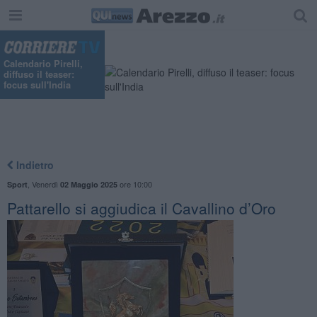
Calendario Pirelli,
diffuso il teaser:
focus sull'India
Indietro
,
Venerdì
ore 10:00
Sport
02 Maggio 2025
Pattarello si aggiudica il Cavallino d’Oro