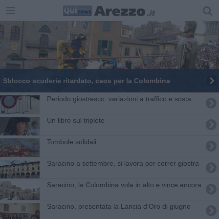
Sblocco scuderie ritardato, caos per la Colombina
Periodo giostresco: variazioni a traffico e sosta
Un libro sul triplete
Tombole solidali
Saracino a settembre, si lavora per correr giostra
Saracino, la Colombina vola in alto e vince ancora
Saracino, presentata la Lancia d'Oro di giugno