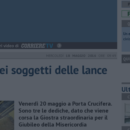
Q
​Un 
civ
MERCOLEDÌ
18 MAGGIO 2016
ORE 09:49
QUI
i soggetti delle lance
Ult
C
Venerdì 20 maggio a Porta Crucifera.
Sono tre le dediche, dato che viene
corsa la Giostra straordinaria per il
Giubileo della Misericordia