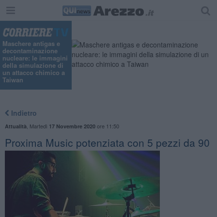
Maschere antigas e
decontaminazione
nucleare: le immagini
della simulazione di
un attacco chimico a
Taiwan
Indietro
,
Martedì
ore 11:50
Attualità
17 Novembre 2020
Proxima Music potenziata con 5 pezzi da 90