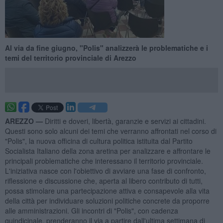
Al via da fine giugno, "Polis" analizzerà le problematiche e i
temi del territorio provinciale di Arezzo
AREZZO —
Diritti e doveri, libertà, garanzie e servizi ai cittadini.
Questi sono solo alcuni dei temi che verranno affrontati nel corso di
"Polis", la nuova officina di cultura politica istituita dal Partito
Socialista Italiano della zona aretina per analizzare e affrontare le
principali problematiche che interessano il territorio provinciale.
L'iniziativa nasce con l'obiettivo di avviare una fase di confronto,
riflessione e discussione che, aperta al libero contributo di tutti,
possa stimolare una partecipazione attiva e consapevole alla vita
della città per individuare soluzioni politiche concrete da proporre
alle amministrazioni. Gli incontri di "Polis", con cadenza
quindicinale, prenderanno il via a partire dall'ultima settimana di