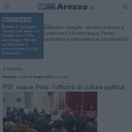
Bonelli in spiaggia:
«Sembra di essere ai
Caraibi ma è il Po
senz'acqua. Perché
continuiamo a
sottovalutare la crisi
climatica?»
Indietro
,
Lunedì
ore 16:00
Attualità
12 Giugno 2017
PSI, nasce Polis: l'officina di cultura politica