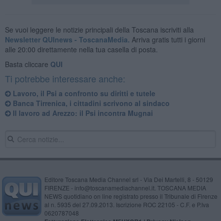
Se vuoi leggere le notizie principali della Toscana iscriviti alla
Newsletter QUInews - ToscanaMedia.
Arriva gratis tutti i giorni
alle 20:00 direttamente nella tua casella di posta.
Basta cliccare
QUI
Ti potrebbe interessare anche:
Lavoro, il Psi a confronto su diritti e tutele
Banca Tirrenica, i cittadini scrivono al sindaco
Il lavoro ad Arezzo: il Psi incontra Mugnai
Editore Toscana Media Channel srl - Via Dei Martelli, 8 - 50129
FIRENZE - info@toscanamediachannel.it. TOSCANA MEDIA
NEWS quotidiano on line registrato presso il Tribunale di Firenze
al n. 5935 del 27.09.2013. Iscrizione ROC 22105 - C.F. e P.Iva
0620787048