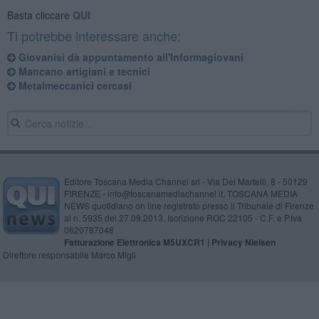
Basta cliccare
QUI
Ti potrebbe interessare anche:
Giovanisì dà appuntamento all'Informagiovani
Mancano artigiani e tecnici
Metalmeccanici cercasi
Editore Toscana Media Channel srl - Via Dei Martelli, 8 - 50129
FIRENZE - info@toscanamediachannel.it. TOSCANA MEDIA
NEWS quotidiano on line registrato presso il Tribunale di Firenze
al n. 5935 del 27.09.2013. Iscrizione ROC 22105 - C.F. e P.Iva
0620787048
Fatturazione Elettronica M5UXCR1 |
Privacy Nielsen
Direttore responsabile Marco Migli
Powered by
Aperion.it