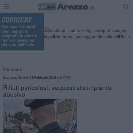
Scattano i controlli
negli aeroporti
spagnoli: la polizia
ferma i passeggeri
del volo dall'Italia
Indietro
,
Venerdì
ore 17:00
Cronaca
13 Febbraio 2026
Rifiuti pericolosi: sequestrato impianto
abusivo