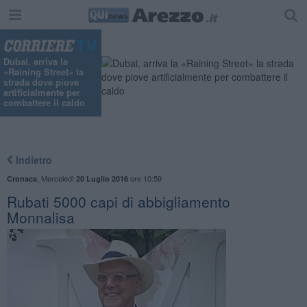
Dubai, arriva la
«Raining Street» la
strada dove piove
artificialmente per
combattere il caldo
Indietro
,
Mercoledì
ore 10:59
Cronaca
20 Luglio 2016
Rubati 5000 capi di abbigliamento
Monnalisa