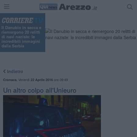
Il Danubio in secca e
riemergono 20 relitti
di navi naziste: le
incredibili immagini
dalla Serbia
Indietro
,
Venerdì
ore 09:49
Cronaca
22 Aprile 2016
Un altro colpo all'Unieuro