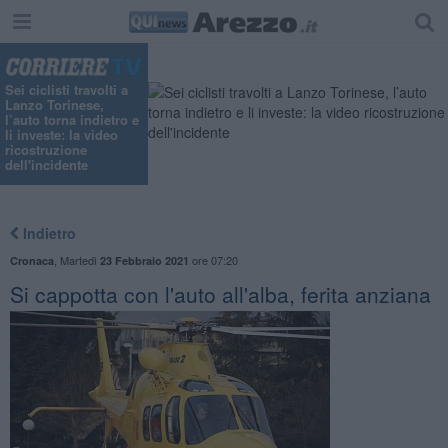
Sei ciclisti travolti a
Lanzo Torinese,
l’auto torna indietro e
li investe: la video
ricostruzione
dell'incidente
Indietro
,
Martedì
ore 07:20
Cronaca
23 Febbraio 2021
Si cappotta con l'auto all'alba, ferita anziana