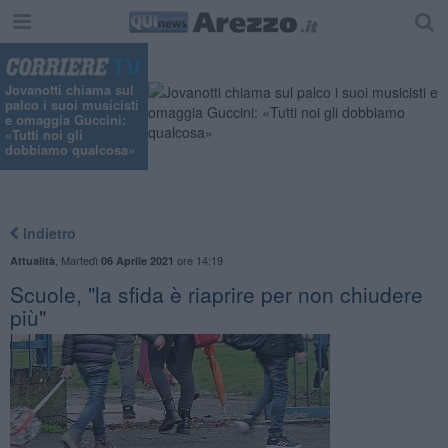
Jovanotti chiama sul
palco i suoi musicisti
e omaggia Guccini:
«Tutti noi gli
dobbiamo qualcosa»
Indietro
,
Martedì
ore 14:19
Attualità
06 Aprile 2021
Scuole, "la sfida è riaprire per non chiudere
più"