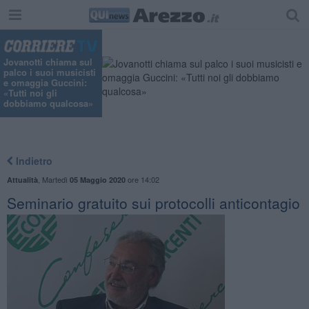
Jovanotti chiama sul
palco i suoi musicisti
e omaggia Guccini:
«Tutti noi gli
dobbiamo qualcosa»
Indietro
,
Martedì
ore 14:02
Attualità
05 Maggio 2020
Seminario gratuito sui protocolli anticontagio