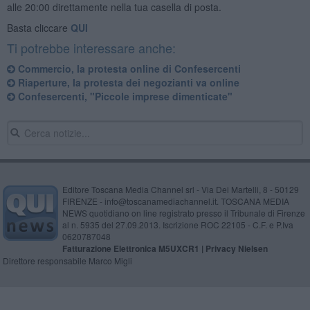
alle 20:00 direttamente nella tua casella di posta.
Basta cliccare
QUI
Ti potrebbe interessare anche:
Commercio, la protesta online di Confesercenti
Riaperture, la protesta dei negozianti va online
Confesercenti, "Piccole imprese dimenticate"
Editore Toscana Media Channel srl - Via Dei Martelli, 8 - 50129
FIRENZE - info@toscanamediachannel.it. TOSCANA MEDIA
NEWS quotidiano on line registrato presso il Tribunale di Firenze
al n. 5935 del 27.09.2013. Iscrizione ROC 22105 - C.F. e P.Iva
0620787048
Fatturazione Elettronica M5UXCR1 |
Privacy Nielsen
Direttore responsabile Marco Migli
Powered by
Aperion.it